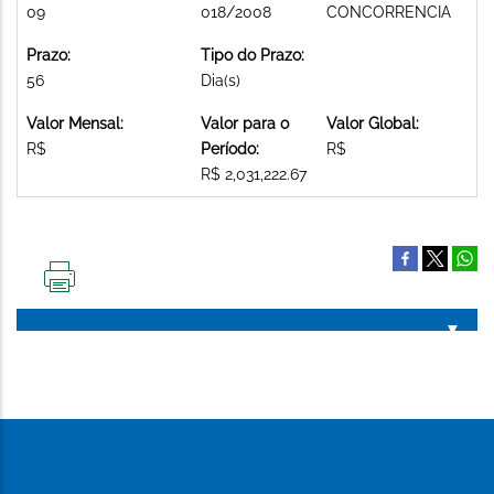
09
018/2008
CONCORRENCIA
Prazo:
Tipo do Prazo:
56
Dia(s)
Valor Mensal:
Valor para o
Valor Global:
R$
Período:
R$
R$ 2,031,222.67
IMPRIMIR
ESTA
PÁGINA