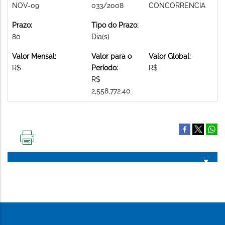
NOV-09
033/2008
CONCORRENCIA
Prazo:
Tipo do Prazo:
80
Dia(s)
Valor Mensal:
Valor para o
Valor Global:
R$
Período:
R$
R$
2,558,772.40
IMPRIMIR
ESTA
PÁGINA