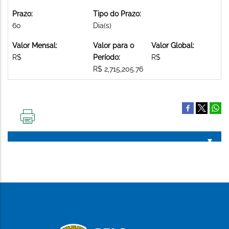
Prazo:
Tipo do Prazo:
60
Dia(s)
Valor Mensal:
Valor para o
Valor Global:
R$
Período:
R$
R$ 2,715,205.76
IMPRIMIR
ESTA
PÁGINA