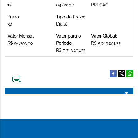
12
04/2007
PREGAO
Prazo:
Tipo do Prazo:
30
Dia(s)
Valor Mensal:
Valor para o
Valor Global:
R$ 94,393.90
Período:
R$ 5,743,291.33
R$ 5,743,291.33
IMPRIMIR
ESTA
PÁGINA