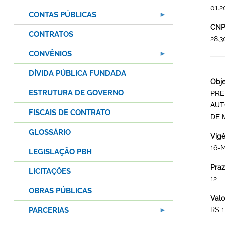
01.2
CONTAS PÚBLICAS
CNPJ
CONTRATOS
28.
CONVÊNIOS
DÍVIDA PÚBLICA FUNDADA
Obje
ESTRUTURA DE GOVERNO
PRE
AUT
FISCAIS DE CONTRATO
DE 
GLOSSÁRIO
Vigê
16-
LEGISLAÇÃO PBH
Praz
LICITAÇÕES
12
OBRAS PÚBLICAS
Valo
PARCERIAS
R$ 1