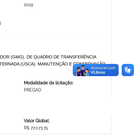
2019
I
DOR (GMG), DE QUADRO DE TRANSFERÊNCIA
ALTERNADA (USCA). MANUTENÇÃO E CONSERVAÇÃO
Modalidade da licitação:
PREGAO
Valor Global:
R$ 77,073.75