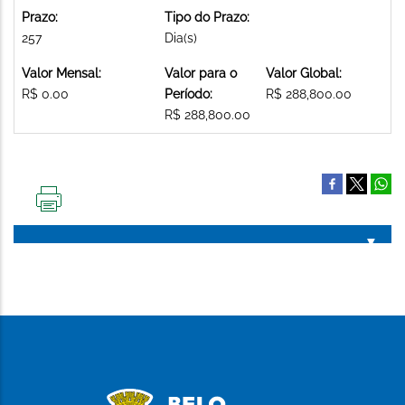
Prazo:
Tipo do Prazo:
257
Dia(s)
Valor Mensal:
Valor para o
Valor Global:
R$ 0.00
Período:
R$ 288,800.00
R$ 288,800.00
IMPRIMIR
ESTA
PÁGINA