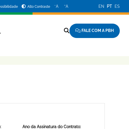
−
+
A
A
EN
PT
ES
ssibilidade
Alto Contraste
FALE COM A PBH
A
:
Ano da Assinatura do Contrato: