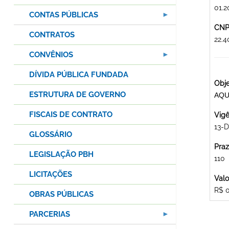
01.2
CONTAS PÚBLICAS
CNPJ
CONTRATOS
22.
CONVÊNIOS
DÍVIDA PÚBLICA FUNDADA
Obje
ESTRUTURA DE GOVERNO
AQU
FISCAIS DE CONTRATO
Vigê
13-
GLOSSÁRIO
Praz
LEGISLAÇÃO PBH
110
LICITAÇÕES
Valo
R$ 
OBRAS PÚBLICAS
PARCERIAS