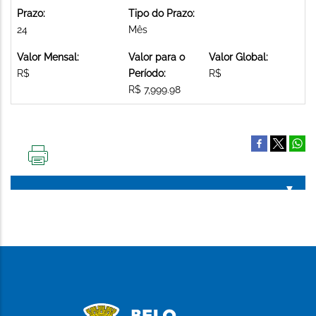
Prazo:
Tipo do Prazo:
24
Mês
Valor Mensal:
Valor para o
Valor Global:
R$
Período:
R$
R$ 7,999.98
IMPRIMIR
ESTA
PÁGINA