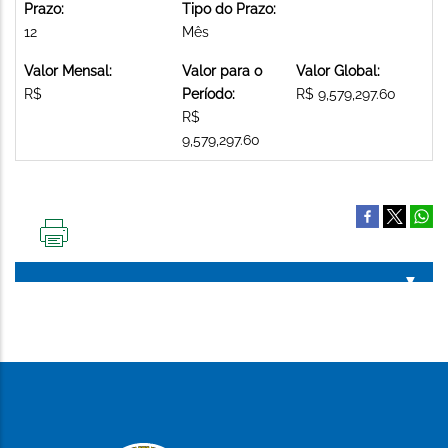
Prazo:
Tipo do Prazo:
12
Mês
Valor Mensal:
Valor para o
Valor Global:
R$
Período:
R$ 9,579,297.60
R$
9,579,297.60
IMPRIMIR
ESTA
PÁGINA