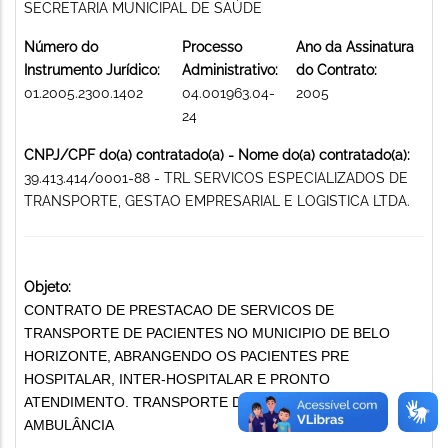
SECRETARIA MUNICIPAL DE SAÚDE
Número do
Processo
Ano da Assinatura
Instrumento Jurídico:
Administrativo:
do Contrato:
01.2005.2300.1402
04.001963.04-
2005
24
CNPJ/CPF do(a) contratado(a) - Nome do(a) contratado(a):
39.413.414/0001-88 - TRL SERVICOS ESPECIALIZADOS DE
TRANSPORTE, GESTAO EMPRESARIAL E LOGISTICA LTDA.
Objeto:
CONTRATO DE PRESTACAO DE SERVICOS DE
TRANSPORTE DE PACIENTES NO MUNICIPIO DE BELO
HORIZONTE, ABRANGENDO OS PACIENTES PRE
HOSPITALAR, INTER-HOSPITALAR E PRONTO
ATENDIMENTO. TRANSPORTE DE PACIENTES /
AMBULÂNCIA