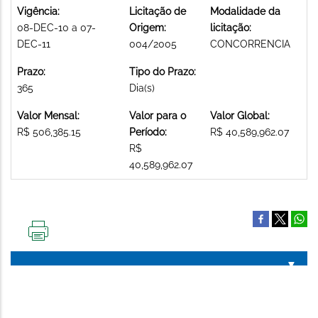
Vigência:
Licitação de
Modalidade da
08-DEC-10 a 07-
Origem:
licitação:
DEC-11
004/2005
CONCORRENCIA
Prazo:
Tipo do Prazo:
365
Dia(s)
Valor Mensal:
Valor para o
Valor Global:
R$ 506,385.15
Período:
R$ 40,589,962.07
R$
40,589,962.07
IMPRIMIR
ESTA
PÁGINA