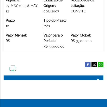
Vigência:
Licitação de
Modalidade da
29-MAY-11 a 28-MAY-
Origem:
licitação:
12
003/2007
CONVITE
Prazo:
Tipo do Prazo:
12
Mês
Valor Mensal:
Valor para o
Valor Global:
R$
Período:
R$ 35,000.00
R$ 35,000.00
IMPRIMIR
ESTA
PÁGINA