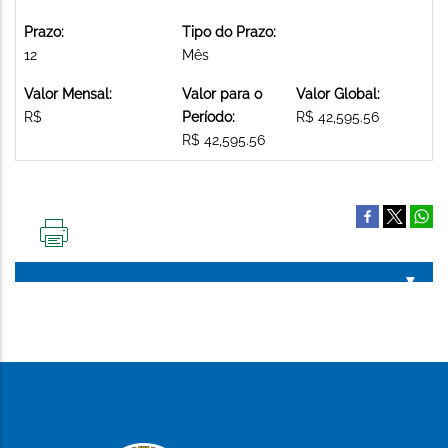
Prazo:
Tipo do Prazo:
12
Mês
Valor Mensal:
Valor para o
Valor Global:
R$
Período:
R$ 42,595.56
R$ 42,595.56
IMPRIMIR
ESTA
PÁGINA