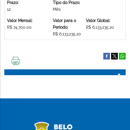
Prazo:
Tipo do Prazo:
12
Mês
Valor Mensal:
Valor para o
Valor Global:
R$ 74,700.00
Período:
R$ 6,133,235.20
R$ 6,133,235.20
IMPRIMIR
ESTA
PÁGINA