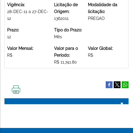
Vigência:
Licitação de
Modalidade da
28-DEC-11 a 27-DEC-
Origem:
licitação:
12
1362011
PREGAO
Prazo:
Tipo do Prazo:
12
Mês
Valor Mensal:
Valor para o
Valor Global:
R$
Período:
R$
R$ 11,741.80
IMPRIMIR
ESTA
PÁGINA