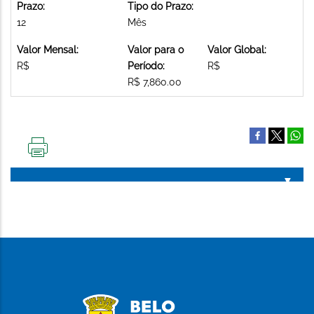
Prazo:
Tipo do Prazo:
12
Mês
Valor Mensal:
Valor para o
Valor Global:
R$
Período:
R$
R$ 7,860.00
IMPRIMIR
ESTA
PÁGINA