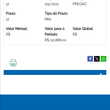
12
215/2011
PREGAO
Prazo:
Tipo do Prazo:
12
Mês
Valor Mensal:
Valor para o
Valor Global:
R$
Período:
R$
R$ 111,888.00
IMPRIMIR
ESTA
PÁGINA