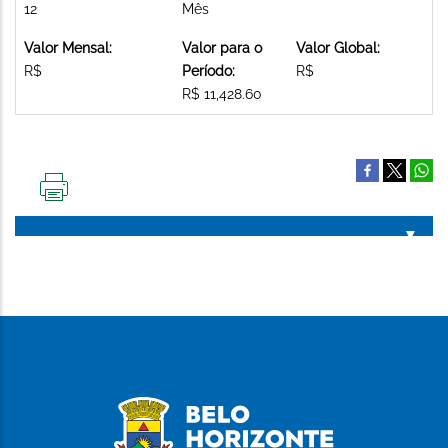
12
Mês
Valor Mensal:
Valor para o
Valor Global:
R$
Período:
R$
R$ 11,428.60
IMPRIMIR
ESTA
PÁGINA