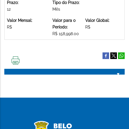
Prazo:
Tipo do Prazo:
12
Mês
Valor Mensal:
Valor para o
Valor Global:
R$
Período:
R$
R$ 158,998.00
IMPRIMIR
ESTA
PÁGINA