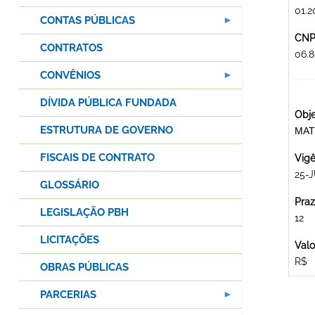
01.2
CONTAS PÚBLICAS
CNPJ
CONTRATOS
06.
CONVÊNIOS
DÍVIDA PÚBLICA FUNDADA
Obje
ESTRUTURA DE GOVERNO
MAT
FISCAIS DE CONTRATO
Vigê
25-J
GLOSSÁRIO
Praz
LEGISLAÇÃO PBH
12
LICITAÇÕES
Valo
R$
OBRAS PÚBLICAS
PARCERIAS