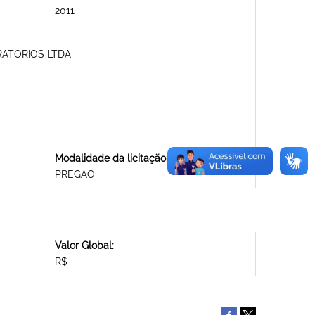
2011
RATORIOS LTDA
Modalidade da licitação:
PREGAO
Valor Global:
R$