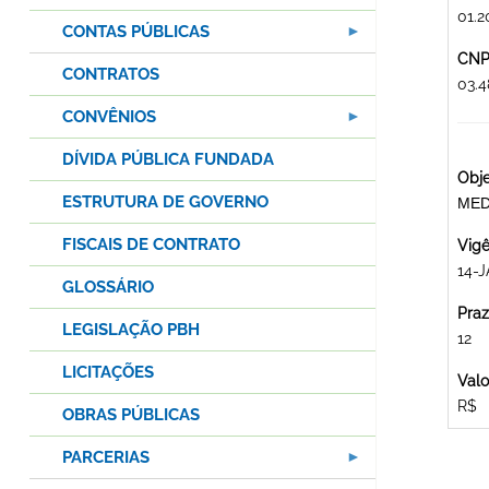
01.2
CONTAS PÚBLICAS
CNPJ
CONTRATOS
03.
CONVÊNIOS
DÍVIDA PÚBLICA FUNDADA
Obje
ESTRUTURA DE GOVERNO
MED
FISCAIS DE CONTRATO
Vigê
14-J
GLOSSÁRIO
Praz
LEGISLAÇÃO PBH
12
LICITAÇÕES
Valo
R$
OBRAS PÚBLICAS
PARCERIAS