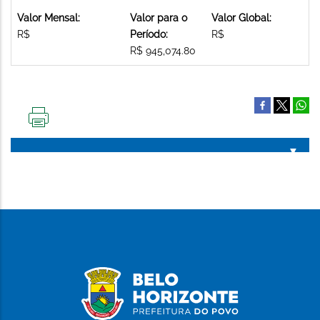
Valor Mensal:
Valor para o
Valor Global:
R$
Período:
R$
R$ 945,074.80
IMPRIMIR
ESTA
PÁGINA