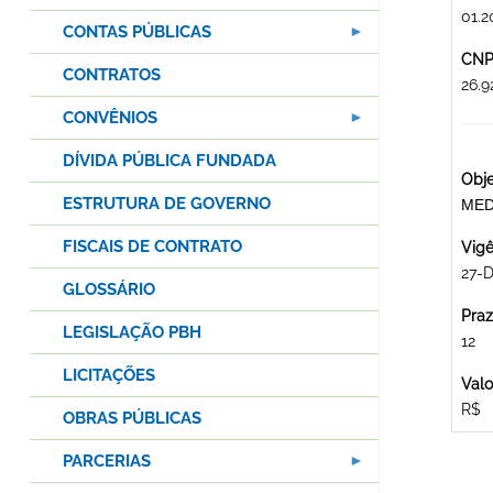
01.2
CONTAS PÚBLICAS
CNPJ
CONTRATOS
26.
CONVÊNIOS
DÍVIDA PÚBLICA FUNDADA
Obje
ESTRUTURA DE GOVERNO
MED
FISCAIS DE CONTRATO
Vigê
27-
GLOSSÁRIO
Praz
LEGISLAÇÃO PBH
12
LICITAÇÕES
Valo
R$
OBRAS PÚBLICAS
PARCERIAS