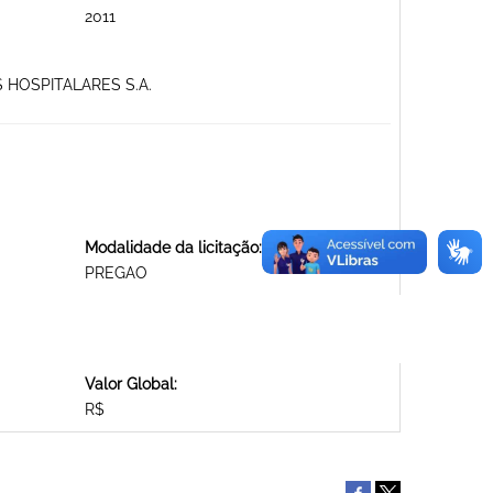
2011
 HOSPITALARES S.A.
Modalidade da licitação:
PREGAO
Valor Global:
R$