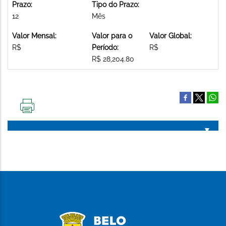
Prazo:
Tipo do Prazo:
12
Mês
Valor Mensal:
Valor para o
Valor Global:
R$
Período:
R$
R$ 28,204.80
IMPRIMIR
ESTA
PÁGINA