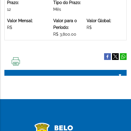
Prazo:
Tipo do Prazo:
12
Mês
Valor Mensal:
Valor para o
Valor Global:
R$
Período:
R$
R$ 3,800.00
IMPRIMIR
ESTA
PÁGINA