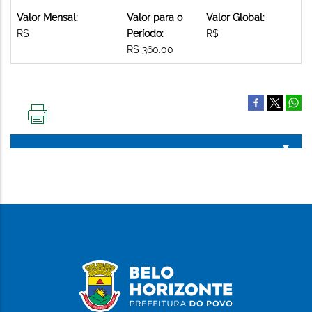
Valor Mensal:
Valor para o
Valor Global:
R$
Período:
R$
R$ 360.00
IMPRIMIR
ESTA
PÁGINA