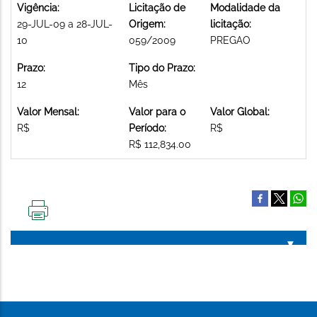
Vigência:
Licitação de
Modalidade da
29-JUL-09 a 28-JUL-
Origem:
licitação:
10
059/2009
PREGAO
Prazo:
Tipo do Prazo:
12
Mês
Valor Mensal:
Valor para o
Valor Global:
R$
Período:
R$
R$ 112,834.00
IMPRIMIR
ESTA
PÁGINA