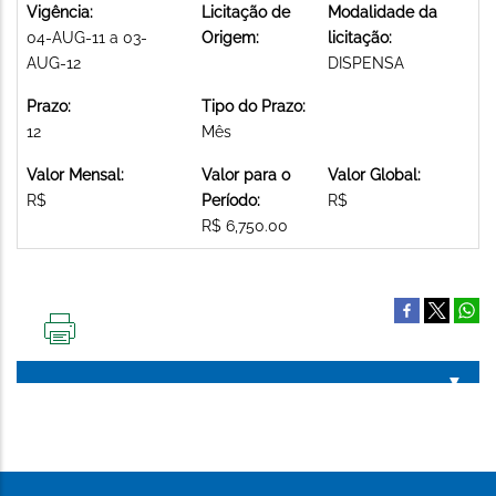
Vigência:
Licitação de
Modalidade da
04-AUG-11 a 03-
Origem:
licitação:
AUG-12
DISPENSA
Prazo:
Tipo do Prazo:
12
Mês
Valor Mensal:
Valor para o
Valor Global:
R$
Período:
R$
R$ 6,750.00
IMPRIMIR
ESTA
PÁGINA