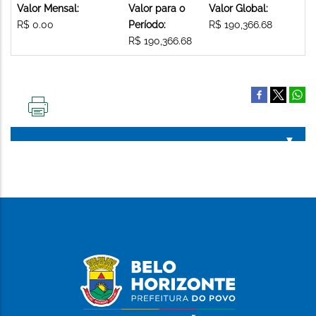
Valor Mensal:
Valor para o
Valor Global:
R$ 0.00
Período:
R$ 190,366.68
R$ 190,366.68
IMPRIMIR
ESTA
PÁGINA