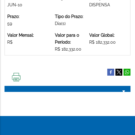
JUN-10
DISPENSA
Prazo:
Tipo do Prazo:
59
Dia(s)
Valor Mensal:
Valor para o
Valor Global:
R$
Período:
R$ 182,332.00
R$ 182,332.00
IMPRIMIR
ESTA
PÁGINA