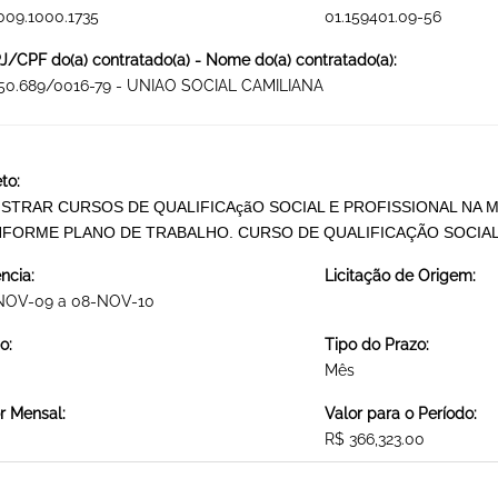
009.1000.1735
01.159401.09-56
/CPF do(a) contratado(a) - Nome do(a) contratado(a):
250.689/0016-79 - UNIAO SOCIAL CAMILIANA
to:
ISTRAR CURSOS DE QUALIFICAçãO SOCIAL E PROFISSIONAL NA M
FORME PLANO DE TRABALHO. CURSO DE QUALIFICAÇÃO SOCIAL
ncia:
Licitação de Origem:
NOV-09 a 08-NOV-10
o:
Tipo do Prazo:
Mês
r Mensal:
Valor para o Período:
R$ 366,323.00