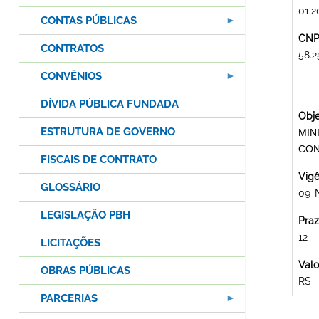
01.2
CONTAS PÚBLICAS
CNPJ
CONTRATOS
58.
CONVÊNIOS
DÍVIDA PÚBLICA FUNDADA
Obje
ESTRUTURA DE GOVERNO
MIN
CON
FISCAIS DE CONTRATO
Vigê
GLOSSÁRIO
09-
LEGISLAÇÃO PBH
Praz
12
LICITAÇÕES
Valo
OBRAS PÚBLICAS
R$
PARCERIAS