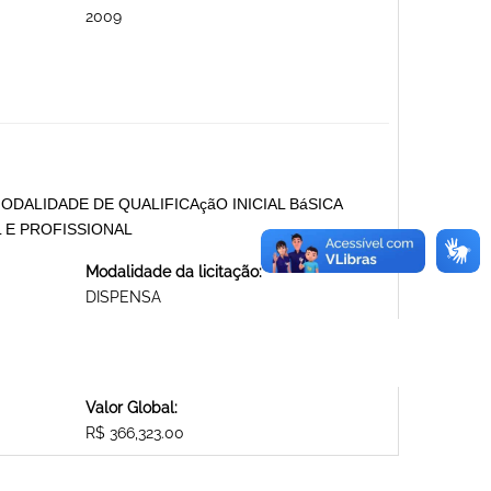
2009
ODALIDADE DE QUALIFICAçãO INICIAL BáSICA
 E PROFISSIONAL
Modalidade da licitação:
DISPENSA
Valor Global:
R$ 366,323.00