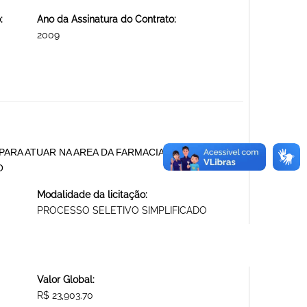
:
Ano da Assinatura do Contrato:
2009
ARA ATUAR NA AREA DA FARMACIA POPULAR.
O
Modalidade da licitação:
PROCESSO SELETIVO SIMPLIFICADO
Valor Global:
R$ 23,903.70