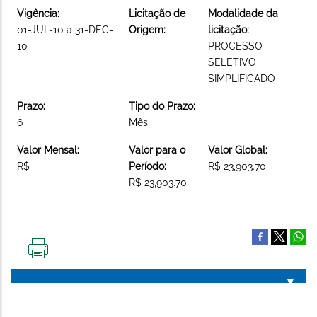
Vigência:
Licitação de
Modalidade da
01-JUL-10 a 31-DEC-
Origem:
licitação:
10
PROCESSO
SELETIVO
SIMPLIFICADO
Prazo:
Tipo do Prazo:
6
Mês
Valor Mensal:
Valor para o
Valor Global:
R$
Período:
R$ 23,903.70
R$ 23,903.70
IMPRIMIR
ESTA
PÁGINA