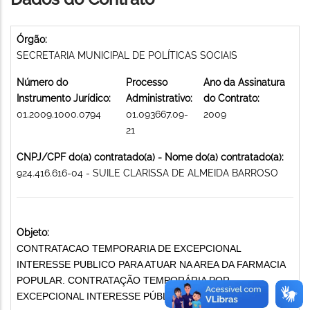
Órgão:
SECRETARIA MUNICIPAL DE POLÍTICAS SOCIAIS
Número do
Processo
Ano da Assinatura
Instrumento Jurídico:
Administrativo:
do Contrato:
01.2009.1000.0794
01.093667.09-
2009
21
CNPJ/CPF do(a) contratado(a) - Nome do(a) contratado(a):
924.416.616-04 - SUILE CLARISSA DE ALMEIDA BARROSO
Objeto:
CONTRATACAO TEMPORARIA DE EXCEPCIONAL
INTERESSE PUBLICO PARA ATUAR NA AREA DA FARMACIA
POPULAR. CONTRATAÇÃO TEMPORÁRIA POR
EXCEPCIONAL INTERESSE PÚBLICO