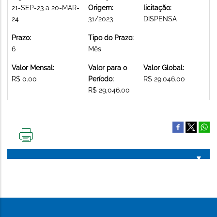
21-SEP-23 a 20-MAR-
Origem:
licitação:
24
31/2023
DISPENSA
Prazo:
Tipo do Prazo:
6
Mês
Valor Mensal:
Valor para o
Valor Global:
R$ 0.00
Período:
R$ 29,046.00
R$ 29,046.00
IMPRIMIR
ESTA
PÁGINA