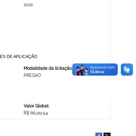
2022
ARES DE APLICAÇÃO
Modalidade da licitação:
PREGAO
Valor Global:
R$ 66,212.54