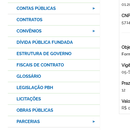
01.2
CONTAS PÚBLICAS
CNPJ
CONTRATOS
57.
CONVÊNIOS
DÍVIDA PÚBLICA FUNDADA
Obje
ESTRUTURA DE GOVERNO
For
FISCAIS DE CONTRATO
Vigê
05-
GLOSSÁRIO
Praz
LEGISLAÇÃO PBH
12
LICITAÇÕES
Valo
R$ 
OBRAS PÚBLICAS
PARCERIAS