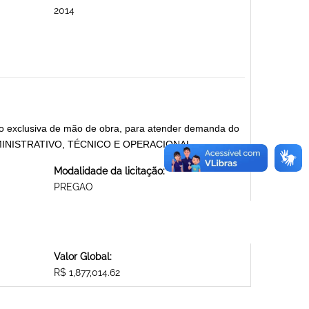
2014
ção exclusiva de mão de obra, para atender demanda do
ADMINISTRATIVO, TÉCNICO E OPERACIONAL
Modalidade da licitação:
PREGAO
Valor Global:
R$ 1,877,014.62