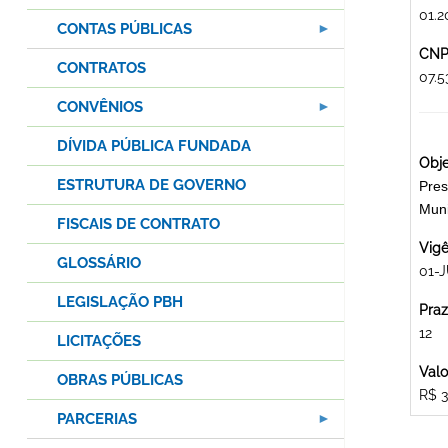
01.2
CONTAS PÚBLICAS
CNPJ
CONTRATOS
07.
CONVÊNIOS
DÍVIDA PÚBLICA FUNDADA
Obje
ESTRUTURA DE GOVERNO
Pres
Mun
FISCAIS DE CONTRATO
Vigê
GLOSSÁRIO
01-J
LEGISLAÇÃO PBH
Praz
12
LICITAÇÕES
Valo
OBRAS PÚBLICAS
R$ 3
PARCERIAS