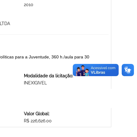
2010
 LTDA
líticas para a Juventude, 360 h./aula para 30
Modalidade da licitação:
INEXIGIVEL
Valor Global:
R$ 226,626.00