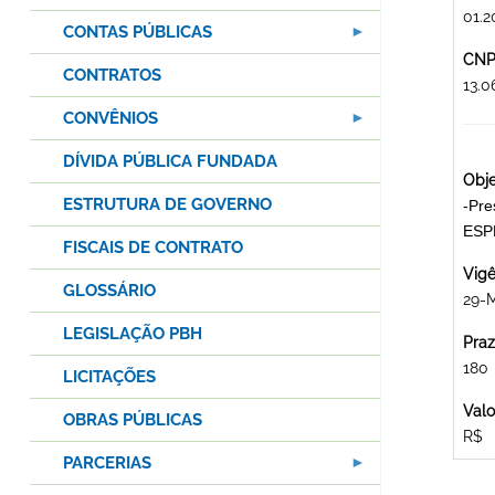
01.2
CONTAS PÚBLICAS
CNPJ
CONTRATOS
13.
CONVÊNIOS
DÍVIDA PÚBLICA FUNDADA
Obje
ESTRUTURA DE GOVERNO
-Pre
ESP
FISCAIS DE CONTRATO
Vigê
GLOSSÁRIO
29-
LEGISLAÇÃO PBH
Praz
180
LICITAÇÕES
Valo
OBRAS PÚBLICAS
R$
PARCERIAS