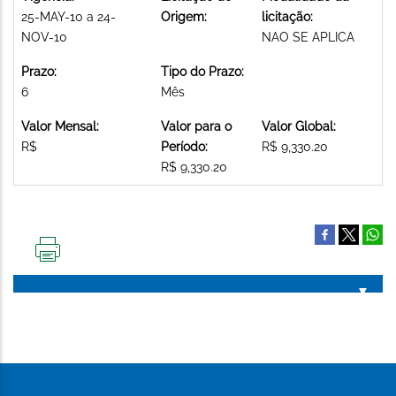
25-MAY-10 a 24-
Origem:
licitação:
NOV-10
NAO SE APLICA
Prazo:
Tipo do Prazo:
6
Mês
Valor Mensal:
Valor para o
Valor Global:
R$
Período:
R$ 9,330.20
R$ 9,330.20
IMPRIMIR
ESTA
PÁGINA