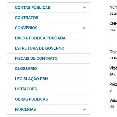
CONTAS PÚBLICAS
Núme
01.2
CONTRATOS
CNPJ
CONVÊNIOS
014
DÍVIDA PÚBLICA FUNDADA
ESTRUTURA DE GOVERNO
Obje
CON
FISCAIS DE CONTRATO
Vigê
GLOSSÁRIO
25-
LEGISLAÇÃO PBH
Praz
LICITAÇÕES
6
OBRAS PÚBLICAS
Valo
R$
PARCERIAS