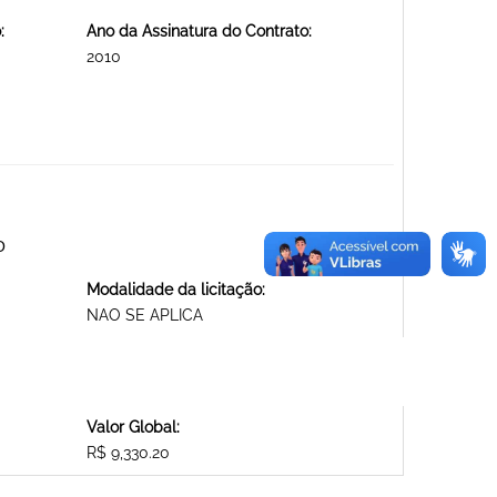
:
Ano da Assinatura do Contrato:
2010
O
Modalidade da licitação:
NAO SE APLICA
Valor Global:
R$ 9,330.20