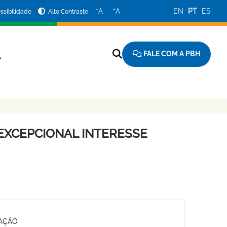
−
+
A
A
EN
PT
ES
ssibilidade
Alto Contraste
FALE COM A PBH
A
EXCEPCIONAL INTERESSE
MAÇÃO