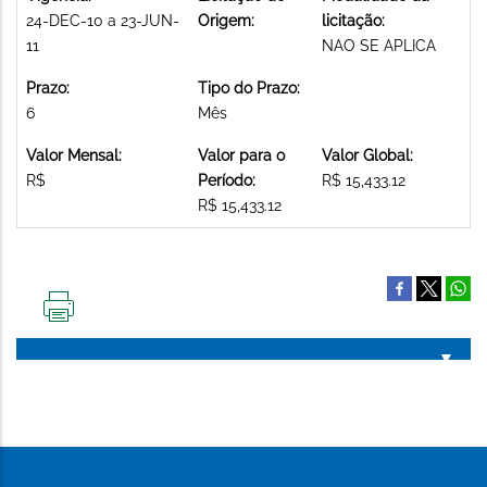
24-DEC-10 a 23-JUN-
Origem:
licitação:
11
NAO SE APLICA
Prazo:
Tipo do Prazo:
6
Mês
Valor Mensal:
Valor para o
Valor Global:
R$
Período:
R$ 15,433.12
R$ 15,433.12
IMPRIMIR
ESTA
PÁGINA