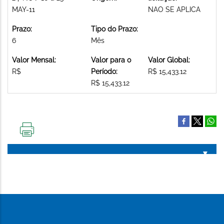
MAY-11
NAO SE APLICA
Prazo:
Tipo do Prazo:
6
Mês
Valor Mensal:
Valor para o
Valor Global:
R$
Período:
R$ 15,433.12
R$ 15,433.12
IMPRIMIR
ESTA
PÁGINA