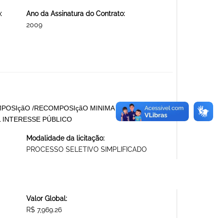
:
Ano da Assinatura do Contrato:
2009
MPOSIçãO /RECOMPOSIçãO MINIMA DO QUADRO DE
 INTERESSE PÚBLICO
Modalidade da licitação:
PROCESSO SELETIVO SIMPLIFICADO
Valor Global:
R$ 7,969.26