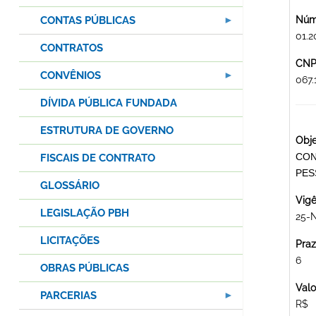
CONTAS PÚBLICAS
Núme
01.2
CONTRATOS
CNPJ
CONVÊNIOS
067
DÍVIDA PÚBLICA FUNDADA
ESTRUTURA DE GOVERNO
Obje
CON
FISCAIS DE CONTRATO
PES
GLOSSÁRIO
Vigê
LEGISLAÇÃO PBH
25-
LICITAÇÕES
Praz
6
OBRAS PÚBLICAS
Valo
PARCERIAS
R$