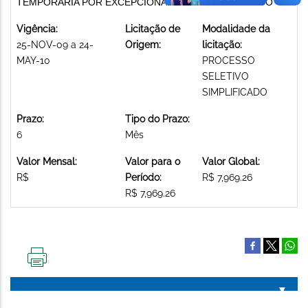
TEMPORÁRIA POR EXCEPCIONAL INTERESSE PÚBLICO
Vigência:
Licitação de
Modalidade da
25-NOV-09 a 24-
Origem:
licitação:
MAY-10
PROCESSO
SELETIVO
SIMPLIFICADO
Prazo:
Tipo do Prazo:
6
Mês
Valor Mensal:
Valor para o
Valor Global:
R$
Período:
R$ 7,969.26
R$ 7,969.26
IMPRIMIR
ESTA
PÁGINA