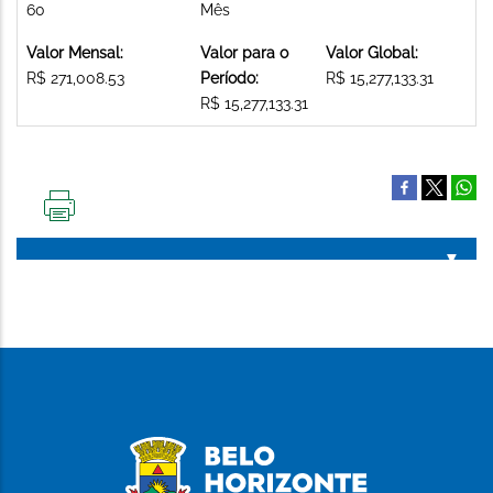
60
Mês
Valor Mensal:
Valor para o
Valor Global:
R$ 271,008.53
Período:
R$ 15,277,133.31
R$ 15,277,133.31
IMPRIMIR
ESTA
PÁGINA