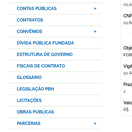
01.2
CONTAS PÚBLICAS
CNPJ
CONTRATOS
01.
CONVÊNIOS
DÍVIDA PÚBLICA FUNDADA
Obje
ESTRUTURA DE GOVERNO
FOR
FISCAIS DE CONTRATO
Vigê
10-M
GLOSSÁRIO
Praz
LEGISLAÇÃO PBH
2
LICITAÇÕES
Valo
R$
OBRAS PÚBLICAS
PARCERIAS