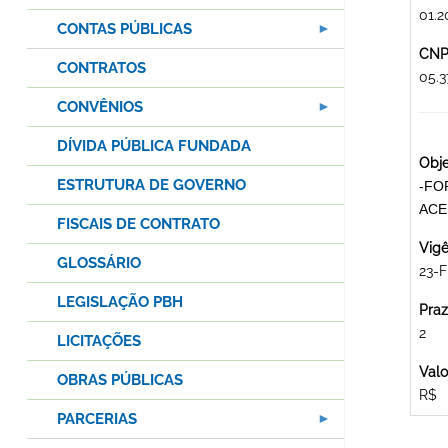
01.2
CONTAS PÚBLICAS
CNPJ
CONTRATOS
05.
CONVÊNIOS
DÍVIDA PÚBLICA FUNDADA
Obje
ESTRUTURA DE GOVERNO
-FO
ACE
FISCAIS DE CONTRATO
Vigê
GLOSSÁRIO
23-F
LEGISLAÇÃO PBH
Praz
2
LICITAÇÕES
Valo
OBRAS PÚBLICAS
R$
PARCERIAS