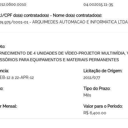
012.0600.0010
04.002015.11-35
/CPF do(a) contratado(a) - Nome do(a) contratado(a):
374.975/0001-01 - ARQUIMEDES AUTOMACAO E INFORMATICA LTDA
to:
RNECIMENTO DE 4 UNIDADES DE VÍDEO-PROJETOR MULTIMÍDIA, VA
SSÓRIOS PARA EQUIPAMENTOS E MATERIAIS PERMANENTES
ncia:
Licitação de Origem:
EB-12 a 22-APR-12
2011/077
o:
Tipo do Prazo:
Mês
r Mensal:
Valor para o Período:
R$ 6,400.00