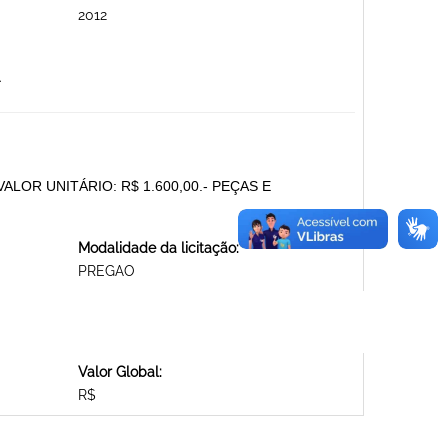
2012
.
LOR UNITÁRIO: R$ 1.600,00.- PEÇAS E
Modalidade da licitação:
PREGAO
Valor Global:
R$