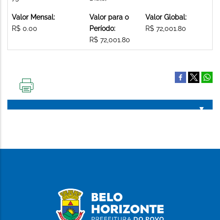
Valor Mensal:
Valor para o
Valor Global:
R$ 0.00
Período:
R$ 72,001.80
R$ 72,001.80
IMPRIMIR
ESTA
PÁGINA