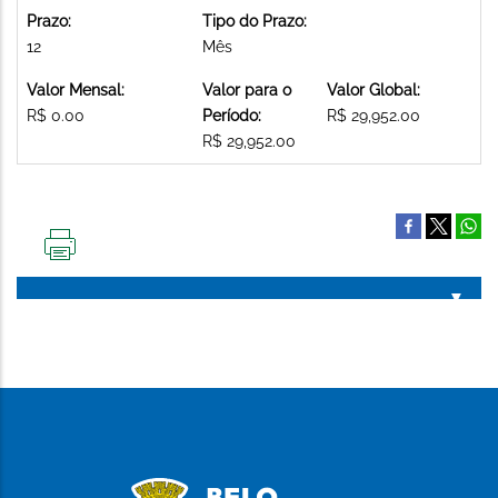
Prazo:
Tipo do Prazo:
12
Mês
Valor Mensal:
Valor para o
Valor Global:
R$ 0.00
Período:
R$ 29,952.00
R$ 29,952.00
IMPRIMIR
ESTA
PÁGINA