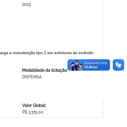
2023
arga e manutenção tipo 2 em extintores de incêndio
Modalidade da licitação:
DISPENSA
Valor Global:
R$ 3,375.00