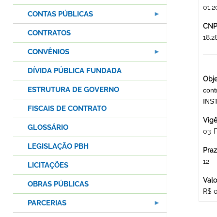
01.2
CONTAS PÚBLICAS
CNPJ
CONTRATOS
18.
CONVÊNIOS
DÍVIDA PÚBLICA FUNDADA
Obje
ESTRUTURA DE GOVERNO
cont
INS
FISCAIS DE CONTRATO
Vigê
GLOSSÁRIO
03-F
LEGISLAÇÃO PBH
Praz
12
LICITAÇÕES
Valo
OBRAS PÚBLICAS
R$ 
PARCERIAS