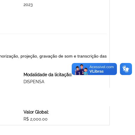
2023
norização, projeção, gravação de som e transcrição das
Modalidade da licitação:
DISPENSA
Valor Global:
R$ 2,000.00