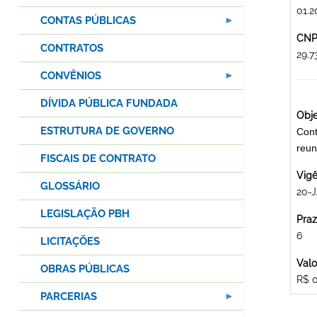
01.2
CONTAS PÚBLICAS
CNPJ
CONTRATOS
29.
CONVÊNIOS
DÍVIDA PÚBLICA FUNDADA
Obje
ESTRUTURA DE GOVERNO
Cont
reu
FISCAIS DE CONTRATO
Vigê
GLOSSÁRIO
20-J
LEGISLAÇÃO PBH
Praz
6
LICITAÇÕES
Valo
OBRAS PÚBLICAS
R$ 
PARCERIAS